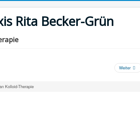
xis Rita Becker-Grün
erapie
Weiter
n Kolloid-Therapie