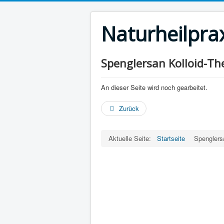
Naturheilpra
Spenglersan Kolloid-Th
An dieser Seite wird noch gearbeitet.
Zurück
Aktuelle Seite:
Startseite
Spenglersa