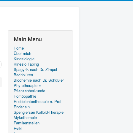
Main Menu
Home
Über mich
Kinesiologie
Kinesio Taping
Spagyrik nach Dr. Zimpel
Bachblüten
Biochemie nach Dr. Schüßler
Phytotherapie =
Pflanzenheilkunde
Homöopathie
Endobiontentherapie n. Prof.
Enderlein
Spenglersan Kolloid-Therapie
Mykotherapie
Familienstellen
Reiki